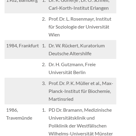
Carl-Korth-Institut Erlangen
2.
Prof. Dr. L. Rosenmayr, Institut
für Soziologie der Universität
Wien
1984, Frankfurt
1.
Dr. W. Rückert, Kuratorium
Deutsche Altershilfe
2.
Dr. H. Gutzmann, Freie
Universität Berlin
3.
Prof. Dr. P. K. Müller et al., Max-
Planck-Institut für Biochemie,
Martinsried
1986,
1.
PD Dr. Bramann, Medizinische
Travemünde
Universitätsklinik und
Poliklinik der Westfälischen
Wilhelms-Universität Münster