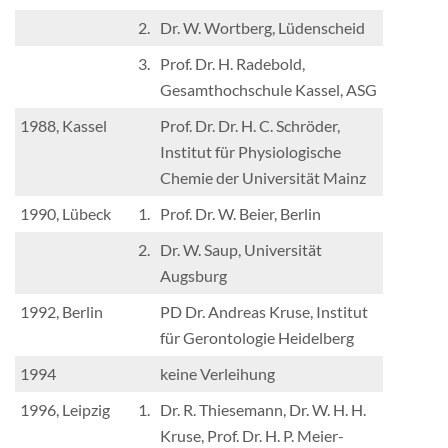
2.
Dr. W. Wortberg, Lüdenscheid
3.
Prof. Dr. H. Radebold,
Gesamthochschule Kassel, ASG
1988, Kassel
Prof. Dr. Dr. H. C. Schröder,
Institut für Physiologische
Chemie der Universität Mainz
1990, Lübeck
1.
Prof. Dr. W. Beier, Berlin
2.
Dr. W. Saup, Universität
Augsburg
1992, Berlin
PD Dr. Andreas Kruse, Institut
für Gerontologie Heidelberg
1994
keine Verleihung
1996, Leipzig
1.
Dr. R. Thiesemann, Dr. W. H. H.
Kruse, Prof. Dr. H. P. Meier-