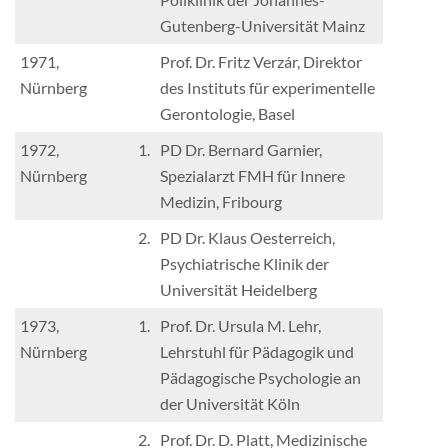
Gutenberg-Universität Mainz
1971,
Prof. Dr. Fritz Verzár, Direktor
Nürnberg
des Instituts für experimentelle
Gerontologie, Basel
1972,
1.
PD Dr. Bernard Garnier,
Nürnberg
Spezialarzt FMH für Innere
Medizin, Fribourg
2.
PD Dr. Klaus Oesterreich,
Psychiatrische Klinik der
Universität Heidelberg
1973,
1.
Prof. Dr. Ursula M. Lehr,
Nürnberg
Lehrstuhl für Pädagogik und
Pädagogische Psychologie an
der Universität Köln
2.
Prof. Dr. D. Platt, Medizinische