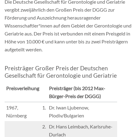
Die Deutsche Gesellschaft für Gerontologie und Geriatrie
Mitgliedschaft & Spenden
vergibt zweijährlich den Großen Preis der DGGG zur
Förderung und Auszeichnung herausragender
Publikationen
Wissenschaftler*innen auf dem Gebiet der Gerontologie und
Geriatrie aus. Der Preis ist verbunden mit einem Preisgeld in
Höhe von 10.000 € und kann unter bis zu zwei Preisträgern
aufgeteilt werden.
Preisträger Großer Preis der Deutschen
Gesellschaft für Gerontologie und Geriatrie
Preisverleihung
Preisträger
(bis 2012 Max-
Bürger-Preis der DGGG)
1967,
1.
Dr. Iwan Ljubenow,
Nürnberg
Plodiv/Bulgarien
2.
Dr. Hans Leimbach, Karlsruhe-
Durlach