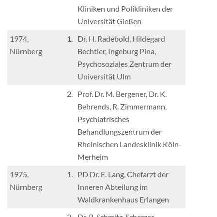
Kliniken und Polikliniken der
Universität Gießen
1974,
1.
Dr. H. Radebold, Hildegard
Nürnberg
Bechtler, Ingeburg Pina,
Psychosoziales Zentrum der
Universität Ulm
2.
Prof. Dr. M. Bergener, Dr. K.
Behrends, R. Zimmermann,
Psychiatrisches
Behandlungszentrum der
Rheinischen Landesklinik Köln-
Merheim
1975,
1.
PD Dr. E. Lang, Chefarzt der
Nürnberg
Inneren Abteilung im
Waldkrankenhaus Erlangen
2.
Dr. R. Schmitz-Scherzer,