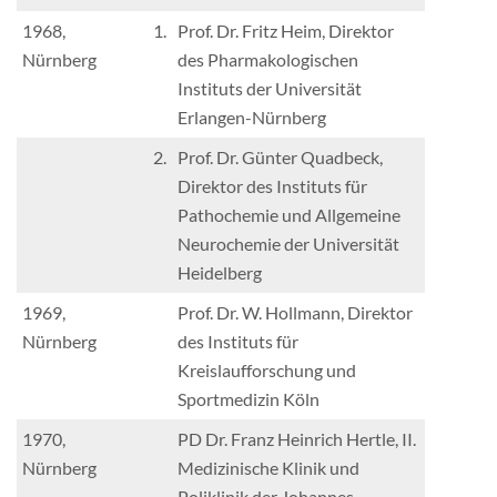
1968,
1.
Prof. Dr. Fritz Heim, Direktor
Nürnberg
des Pharmakologischen
Instituts der Universität
Erlangen-Nürnberg
2.
Prof. Dr. Günter Quadbeck,
Direktor des Instituts für
Pathochemie und Allgemeine
Neurochemie der Universität
Heidelberg
1969,
Prof. Dr. W. Hollmann, Direktor
Nürnberg
des Instituts für
Kreislaufforschung und
Sportmedizin Köln
1970,
PD Dr. Franz Heinrich Hertle, II.
Nürnberg
Medizinische Klinik und
Poliklinik der Johannes-