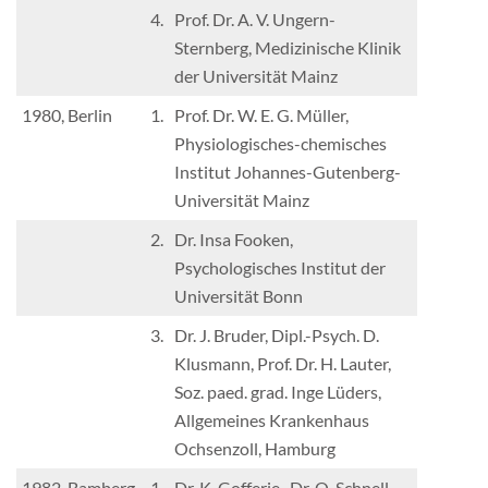
4.
Prof. Dr. A. V. Ungern-
Sternberg, Medizinische Klinik
der Universität Mainz
1980, Berlin
1.
Prof. Dr. W. E. G. Müller,
Physiologisches-chemisches
Institut Johannes-Gutenberg-
Universität Mainz
2.
Dr. Insa Fooken,
Psychologisches Institut der
Universität Bonn
3.
Dr. J. Bruder, Dipl.-Psych. D.
Klusmann, Prof. Dr. H. Lauter,
Soz. paed. grad. Inge Lüders,
Allgemeines Krankenhaus
Ochsenzoll, Hamburg
1982, Bamberg
1.
Dr. K. Gofferje , Dr. O. Schnell,