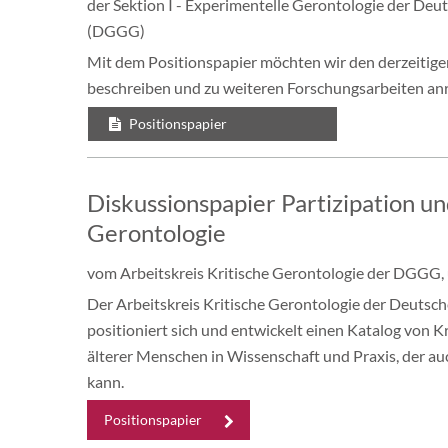
der Sektion I - Experimentelle Gerontologie der Deu
(DGGG)
Mit dem Positionspapier möchten wir den derzeitige
beschreiben und zu weiteren Forschungsarbeiten an
Positionspapier
Diskussionspapier Partizipation un
Gerontologie
vom Arbeitskreis Kritische Gerontologie der DGGG, u
Der Arbeitskreis Kritische Gerontologie der Deutsch
positioniert sich und entwickelt einen Katalog von K
älterer Menschen in Wissenschaft und Praxis, der a
kann.
Positionspapier