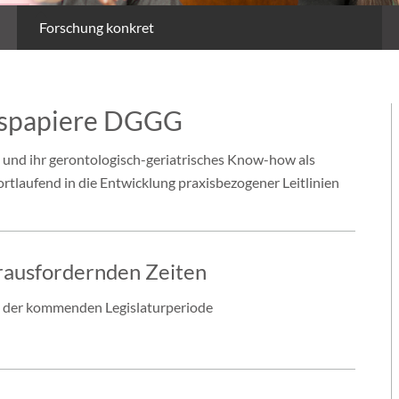
Forschung konkret
nspapiere DGGG
 und ihr gerontologisch-geriatrisches Know-how als
ortlaufend in die Entwicklung praxisbezogener Leitlinien
rausfordernden Zeiten
ge der kommenden Legislaturperiode