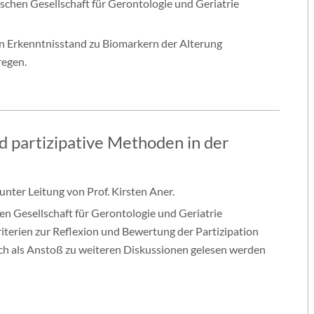
tschen Gesellschaft für Gerontologie und Geriatrie
n Erkenntnisstand zu Biomarkern der Alterung
regen.
d partizipative Methoden in der
nter Leitung von Prof. Kirsten Aner.
en Gesellschaft für Gerontologie und Geriatrie
riterien zur Reflexion und Bewertung der Partizipation
uch als Anstoß zu weiteren Diskussionen gelesen werden