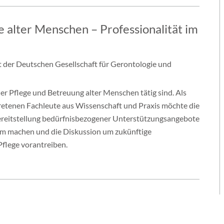
e alter Menschen – Professionalität im
it der Deutschen Gesellschaft für Gerontologie und
der Pflege und Betreuung alter Menschen tätig sind. Als
tretenen Fachleute aus Wissenschaft und Praxis möchte die
reitstellung bedürfnisbezogener Unterstützungsangebote
am machen und die Diskussion um zukünftige
flege vorantreiben.