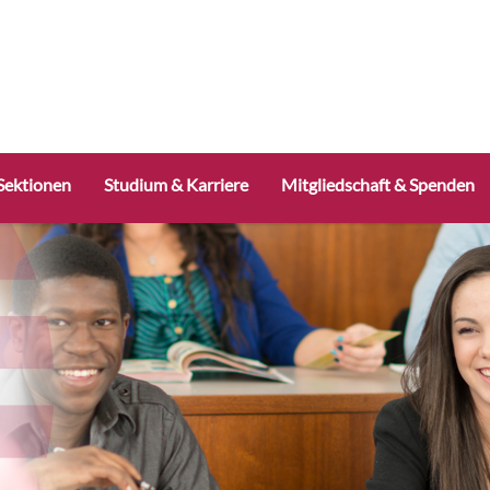
Sektionen
Studium & Karriere
Mitgliedschaft & Spenden
ach