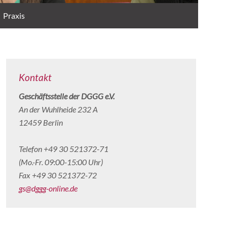
Praxis
Kontakt
Geschäftsstelle der DGGG e.V.
An der Wuhlheide 232 A
12459 Berlin
Telefon +49 30 521372-71
(Mo.-Fr. 09:00-15:00 Uhr)
Fax +49 30 521372-72
gs@dggg-online.de