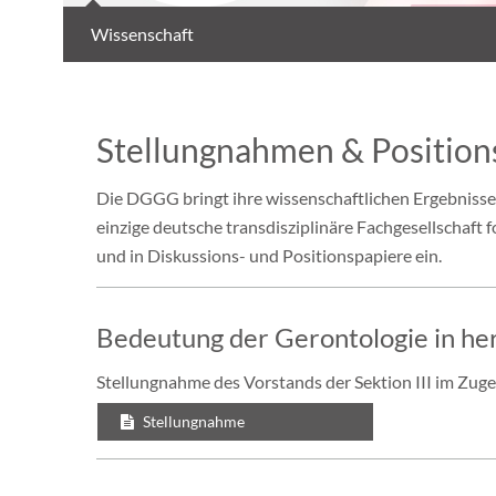
Wissenschaft
Stellungnahmen & Positio
Die DGGG bringt ihre wissenschaftlichen Ergebnisse
einzige deutsche transdisziplinäre Fachgesellschaft f
und in Diskussions- und Positionspapiere ein.
Bedeutung der Gerontologie in he
Stellungnahme des Vorstands der Sektion III im Zu
Stellungnahme