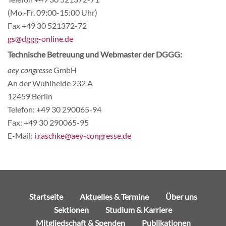
(Mo.-Fr. 09:00-15:00 Uhr)
Fax +49 30 521372-72
gs@dggg-online.de
Technische Betreuung und Webmaster der DGGG:
aey congresse
GmbH
An der Wuhlheide 232 A
12459 Berlin
Telefon: +49 30 290065-94
Fax: +49 30 290065-95
E-Mail:
i.raschke@aey-congresse.de
Navigation
Startseite
Aktuelles & Termine
Über uns
überspringen
Sektionen
Studium & Karriere
Mitgliedschaft & Spenden
Publikationen