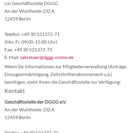
c/o Geschäftsstelle DGGG
An der Wuhlheide 232 A
12459 Berlin
Telefon: +49 30 521372-71
(Mo.-Fr. 09:00-15:00 Uhr)
Fax: +49 30 521372-72
E-Mail:
sekretaer@dggg-online.de
Wenn Sie Informationen zur Mitgliederverwaltung (Anträge,
Einzugsermächtigung, Zeitschriftenabonnement u.ä.)
benötigen, steht Ihnen die Geschäftsstelle zur Verfügung:
Kontakt
Geschäftsstelle der DGGG e.V.
An der Wuhlheide 232 A
12459 Berlin
Telefon +49 30 521372-71